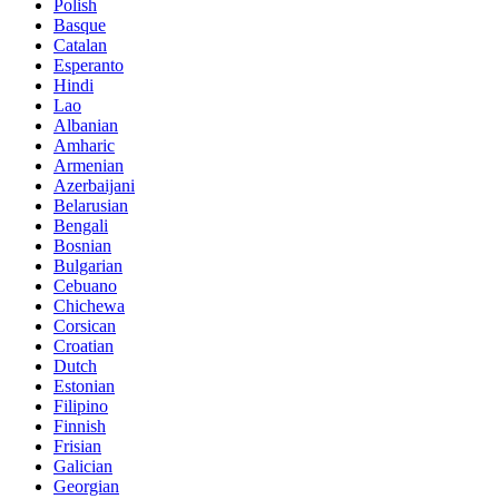
Polish
Basque
Catalan
Esperanto
Hindi
Lao
Albanian
Amharic
Armenian
Azerbaijani
Belarusian
Bengali
Bosnian
Bulgarian
Cebuano
Chichewa
Corsican
Croatian
Dutch
Estonian
Filipino
Finnish
Frisian
Galician
Georgian