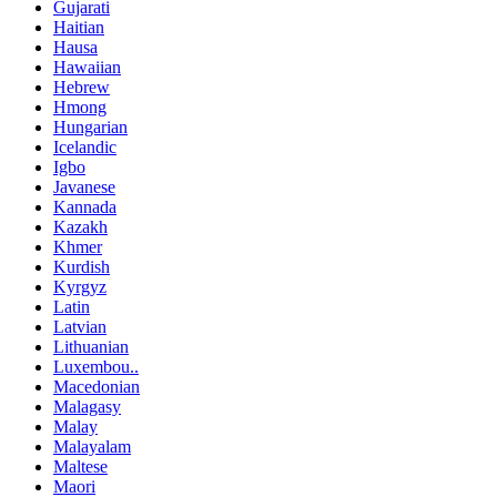
Gujarati
Haitian
Hausa
Hawaiian
Hebrew
Hmong
Hungarian
Icelandic
Igbo
Javanese
Kannada
Kazakh
Khmer
Kurdish
Kyrgyz
Latin
Latvian
Lithuanian
Luxembou..
Macedonian
Malagasy
Malay
Malayalam
Maltese
Maori