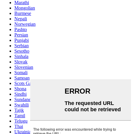
Marathi
Mongolian
Burmese
Nepali
Norwegian
Pashto
Persian
Punjabi
Serbian
Sesotho
Sinhala
Slovak
Slovenian
Somali
Samoan
Scots Gaelic
Shona
Sindhi
Sundanese
Swahili
Tajik
Tamil
Telugu
Thai
Ukrainian