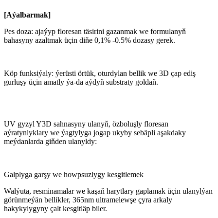
[
A
ýalbarmak
]
Pes doza: ajaýyp floresan täsirini gazanmak we formulanyň
bahasyny azaltmak üçin diňe 0,1% -0.5% dozasy gerek.
Köp funksiýaly: ýerüsti örtük, oturdylan bellik we 3D çap ediş
gurluşy üçin amatly ýa-da aýdyň substraty goldaň.
UV gyzyl Y3D sahnasyny ulanyň, özboluşly floresan
aýratynlyklary we ýagtylyga jogap ukyby sebäpli aşakdaky
meýdanlarda giňden ulanyldy:
Galplyga garşy we howpsuzlygy kesgitlemek
Walýuta, resminamalar we kaşaň harytlary gaplamak üçin ulanylýan
görünmeýän bellikler, 365nm ultramelewşe çyra arkaly
hakykylygyny çalt kesgitläp biler.