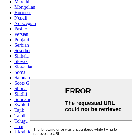
Marathi
Mongolian
Burmese
Nepali
Norwegian
Pashto
Persian
Punjabi
Serbian
Sesotho
Sinhala
Slovak
Slovenian
Somali
Samoan
Scots Gaelic
Shona
Sindhi
Sundanese
Swahili
Tajik
Tamil
Telugu
Thai
Ukrainian