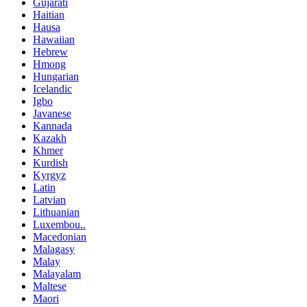
Gujarati
Haitian
Hausa
Hawaiian
Hebrew
Hmong
Hungarian
Icelandic
Igbo
Javanese
Kannada
Kazakh
Khmer
Kurdish
Kyrgyz
Latin
Latvian
Lithuanian
Luxembou..
Macedonian
Malagasy
Malay
Malayalam
Maltese
Maori