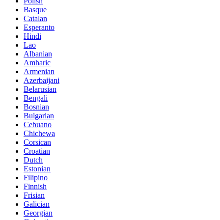
Polish
Basque
Catalan
Esperanto
Hindi
Lao
Albanian
Amharic
Armenian
Azerbaijani
Belarusian
Bengali
Bosnian
Bulgarian
Cebuano
Chichewa
Corsican
Croatian
Dutch
Estonian
Filipino
Finnish
Frisian
Galician
Georgian