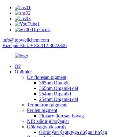
info@topwellchem.com
Bize jaň ediň: + 86-312-3022806
Öý
Önümler
Uv floresan pigment
365nm Orangic
365nm Organiki däl
254nm Organiki
254nm Organiki däl
Termokrom pigmenti
Perilen pigment
Flokary floresan boýag
NIR siňdiriji boýaglar
Gök ýagtylyk sorujy
Görünýän ýagtylyga duýgur boýag