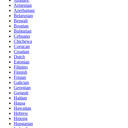
Amharic
Armenian
Azerbaijani
Belarusian
Bengali
Bosnian
Bulgarian
Cebuano
Chichewa
Corsican
Croatian
Dutch
Estonian
Filipino
Finnish
Frisian
Galician
Georgian
Gujarati
Haitian
Hausa
Hawaiian
Hebrew
Hmong
Hungarian