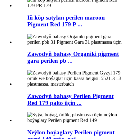
Iň köp satylan perilen maroon
Pigment Red 179 P ...
Zawodyň bahasy Organiki pigment
gara perilen pb ...
Zawodyň bahasy Perilen Pigment
Red 179 palto üçin ...
Neýlon boýaglary Perilen pigment