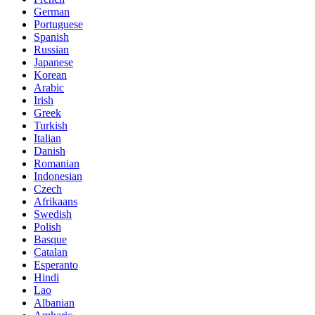
German
Portuguese
Spanish
Russian
Japanese
Korean
Arabic
Irish
Greek
Turkish
Italian
Danish
Romanian
Indonesian
Czech
Afrikaans
Swedish
Polish
Basque
Catalan
Esperanto
Hindi
Lao
Albanian