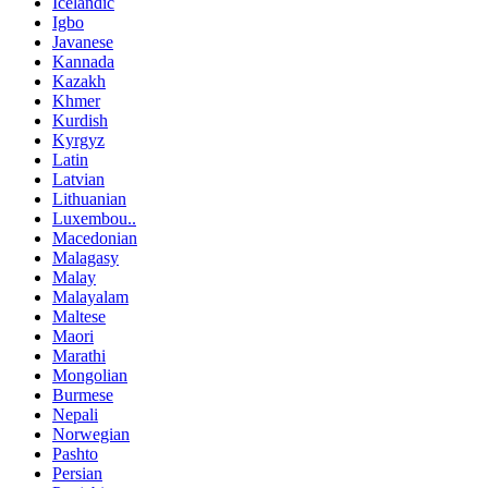
Icelandic
Igbo
Javanese
Kannada
Kazakh
Khmer
Kurdish
Kyrgyz
Latin
Latvian
Lithuanian
Luxembou..
Macedonian
Malagasy
Malay
Malayalam
Maltese
Maori
Marathi
Mongolian
Burmese
Nepali
Norwegian
Pashto
Persian