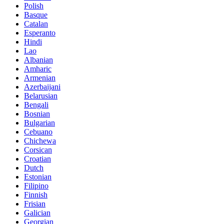
Polish
Basque
Catalan
Esperanto
Hindi
Lao
Albanian
Amharic
Armenian
Azerbaijani
Belarusian
Bengali
Bosnian
Bulgarian
Cebuano
Chichewa
Corsican
Croatian
Dutch
Estonian
Filipino
Finnish
Frisian
Galician
Georgian