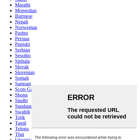
Marathi
Mongolian
Burmese
Nepali
Norwegian
Pashto
Persian
Punjabi
Serbian
Sesotho
Sinhala
Slovak
Slovenian
Somali
Samoan
Scots Gaelic
Shona
Sindhi
Sundanese
Swahili
Tajik
Tamil
Telugu
Thai
Ukrainian