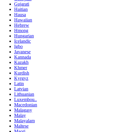
Gujarati
Haitian
Hausa
Hawaiian
Hebrew
Hmong
Hungarian
Icelandic
Igbo
Javanese
Kannada
Kazakh
Khmer
Kurdish
Kyrgyz
Latin
Latvian
Lithuanian
Luxembou..
Macedonian
Malagasy
Malay
Malayalam
Maltese
Maori