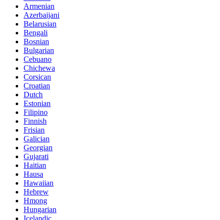
Armenian
Azerbaijani
Belarusian
Bengali
Bosnian
Bulgarian
Cebuano
Chichewa
Corsican
Croatian
Dutch
Estonian
Filipino
Finnish
Frisian
Galician
Georgian
Gujarati
Haitian
Hausa
Hawaiian
Hebrew
Hmong
Hungarian
Icelandic