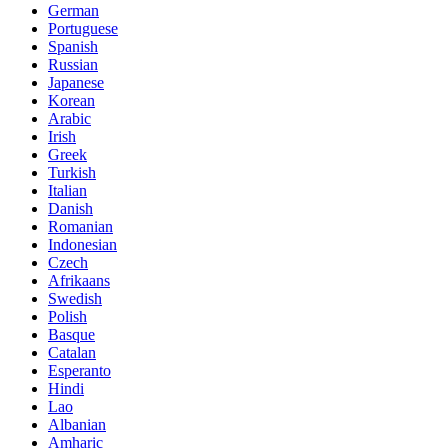
German
Portuguese
Spanish
Russian
Japanese
Korean
Arabic
Irish
Greek
Turkish
Italian
Danish
Romanian
Indonesian
Czech
Afrikaans
Swedish
Polish
Basque
Catalan
Esperanto
Hindi
Lao
Albanian
Amharic