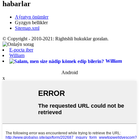
habarlar
Aýratyn önümler
Gyzgyn bellikler
Sitemap.xml
© Copyright - 2010-2021: Rightshli hukuklar goralan.
E-poçta iber
William
William
Android
x