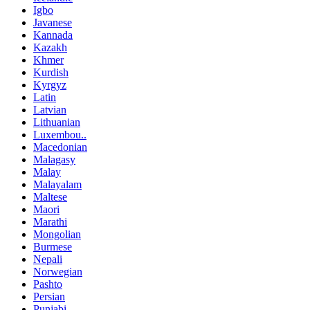
Igbo
Javanese
Kannada
Kazakh
Khmer
Kurdish
Kyrgyz
Latin
Latvian
Lithuanian
Luxembou..
Macedonian
Malagasy
Malay
Malayalam
Maltese
Maori
Marathi
Mongolian
Burmese
Nepali
Norwegian
Pashto
Persian
Punjabi